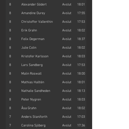
8
Alexander Gödert
Avslut
18:01
8
Amandine Durey
Avslut
17:55
8
Christoffer Vallenthin
Avslut
17:53
8
Erik Grahn
Avslut
18:02
8
Felix Degerman
Avslut
18:37
8
Julie Colin
Avslut
18:02
8
Kristofer Karlsson
Avslut
18:03
8
Lars Sandberg
Avslut
17:53
8
Malin Roswall
Avslut
18:00
8
Mathias Halltén
Avslut
18:01
8
Nathalie Sandheden
Avslut
18:13
8
Peter Nygren
Avslut
18:03
8
Åsa Grahn
Avslut
18:02
7
Anders Staniforth
Avslut
17:03
7
Carolina Sjöberg
Avslut
17:36