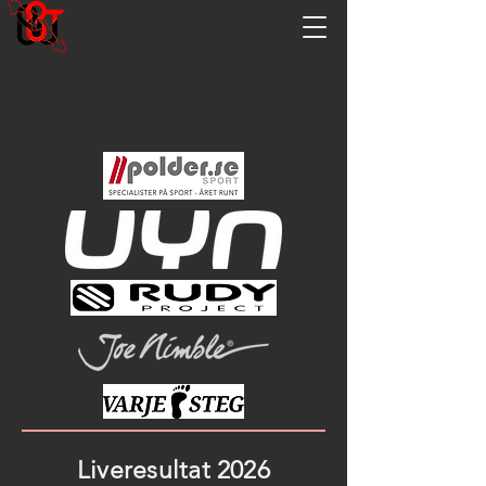
Liveresultat 2026