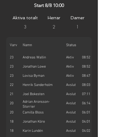
Start 8/8 10:00
Aktiva totalt
Herrar
Damer
3
2
1
Varv
Namn
Status
23
Andreas Wallin
Aktiv
08:52
23
Jonathan Lowe
Aktiv
08:52
23
Lovisa Byman
Aktiv
08:47
22
Henrik Sanderholm
Avslut
08:03
21
Joel Bokesten
Avslut
07:11
Adrian Aronsson-
20
Avslut
06:14
Storrier
20
Camilla Bloss
Avslut
06:01
18
Jonathan Köre
Avslut
04:01
18
Karin Lundén
Avslut
04:02